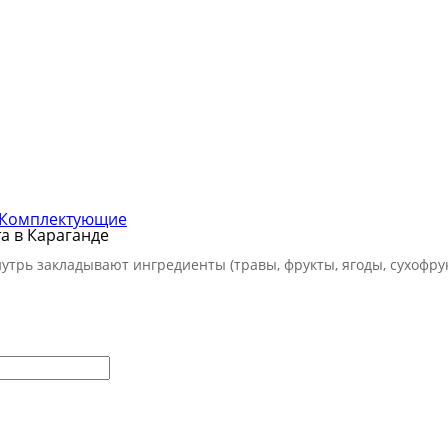
Комплектующие
а в Караганде
трь закладывают ингредиенты (травы, фрукты, ягоды, сухофрукт