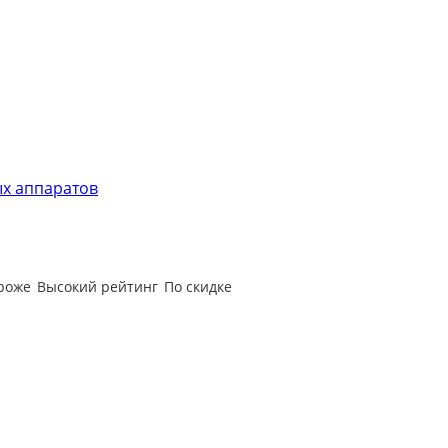
х аппаратов
роже
Высокий рейтинг
По скидке