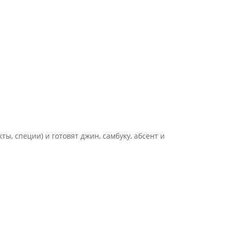
ы, специи) и готовят джин, самбуку, абсент и