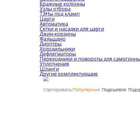
Бражные колонны
Узлы отбора
ТЭНы под кламп
Царги
Автоматика
Сетки и насадки для царги
Джин-корзины
Фальшдно
Диоптры
Холодильники
Дефлегматоры
Переходники и повороты для самогонны
Уплотнения
Шланги
Другие комплектующие
Сортировать:
Популярные
Подешевле
Подо