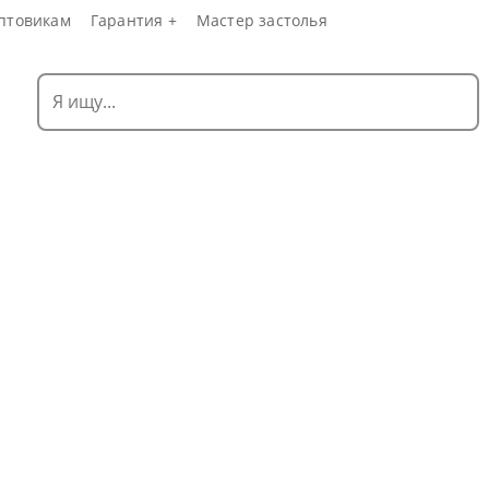
птовикам
Гарантия +
Мастер застолья