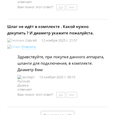
Вам помог этот ответ?
Да
Нет
Шлаг не идёт в комплекте . Какой нужно
докупить ? И диаметр укажите пожалуйста.
Сергей
12 ноября 2025 г. 21:57
Ответить
Здравствуйте, при покупке данного аппарата,
шланги для подключения, в комплекте.
Диаметр 8мм
эксперт
13 ноября 2025 г. 09:15
Вам помог этот ответ?
Да
Нет