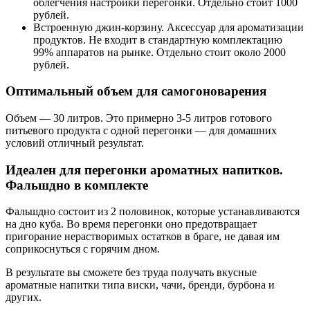
облегчения настройки перегонки. Отдельно стоит 1000
рублей.
Встроенную джин-корзину. Аксессуар для ароматизации
продуктов. Не входит в стандартную комплектацию
99% аппаратов на рынке. Отдельно стоит около 2000
рублей.
Оптимальный объем для самогоноварения
Объем — 30 литров. Это примерно 3-5 литров готового
питьевого продукта с одной перегонки — для домашних
условий отличный результат.
Идеален для перегонки ароматных напитков.
Фальшдно в комплекте
Фальшдно состоит из 2 половинок, которые устанавливаются
на дно куба. Во время перегонки оно предотвращает
пригорание нерастворимых остатков в браге, не давая им
соприкоснуться с горячим дном.
В результате вы сможете без труда получать вкусные
ароматные напитки типа виски, чачи, бренди, бурбона и
других.