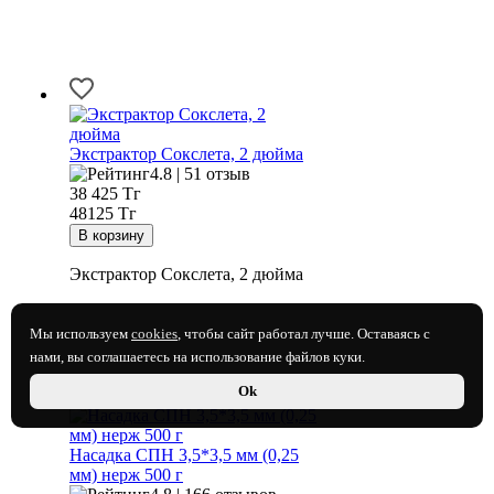
Экстрактор Сокслета, 2 дюйма
4.8 | 51 отзыв
38 425
Тг
48125 Тг
Экстрактор Сокслета, 2 дюйма
Мы используем
cookies
, чтобы сайт работал лучше. Оставаясь с
нами, вы соглашаетесь на использование файлов куки.
Ok
Насадка СПН 3,5*3,5 мм (0,25
мм) нерж 500 г