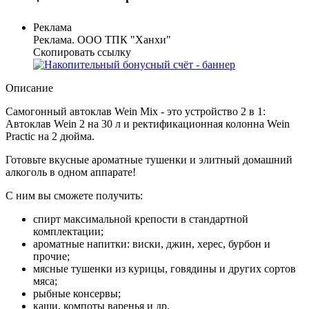
Реклама
Реклама. ООО ТПК "Ханхи"
Скопировать ссылку
Описание
Самогонный автоклав Wein Mix - это устройство 2 в 1:
Автоклав Wein 2 на 30 л и ректификационная колонна Wein
Practic на 2 дюйма.
Готовьте вкусные ароматные тушенки и элитный домашний
алкоголь в одном аппарате!
С ним вы сможете получить:
спирт максимальной крепости в стандартной
комплектации;
ароматные напитки: виски, джин, херес, бурбон и
прочие;
мясные тушенки из курицы, говядины и других сортов
мяса;
рыбные консервы;
каши, компоты варенья и др.