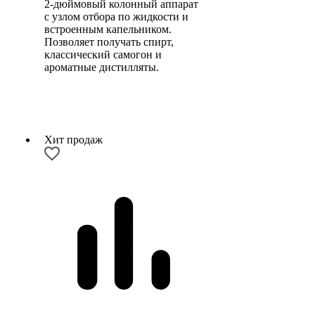
2-дюймовый колонный аппарат
с узлом отбора по жидкости и
встроенным капельником.
Позволяет получать спирт,
классический самогон и
ароматные дистилляты.
Хит продаж