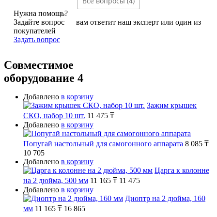
Все вопросы (4)
Нужна помощь?
Задайте вопрос — вам ответит наш эксперт или один из
покупателей
Задать вопрос
Совместимое
оборудование
4
Добавлено
в корзину
Зажим крышек
СКО, набор 10 шт.
11 475 ₸
Добавлено
в корзину
Попугай настольный для самогонного аппарата
8 085 ₸
10 705
Добавлено
в корзину
Царга к колонне
на 2 дюйма, 500 мм
11 165 ₸
11 475
Добавлено
в корзину
Диоптр на 2 дюйма, 160
мм
11 165 ₸
16 865