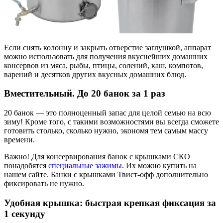
Если снять колонну и закрыть отверстие заглушкой, аппарат
можно использовать для получения вкуснейших домашних
консервов из мяса, рыбы, птицы, солений, каш, компотов,
варений и десятков других вкусных домашних блюд.
Вместительный. До 20 банок за 1 раз
20 банок — это полноценный запас для целой семью на всю
зиму! Кроме того, с такими возможностями вы всегда сможете
готовить столько, сколько нужно, экономя тем самым массу
времени.
Важно! Для консервирования банок с крышками СКО
понадобятся
специальные зажимы
. Их можно купить на
нашем сайте. Банки с крышками Твист-офф дополнительно
фиксировать не нужно.
Удобная крышка: быстрая крепкая фиксация за
1 секунду