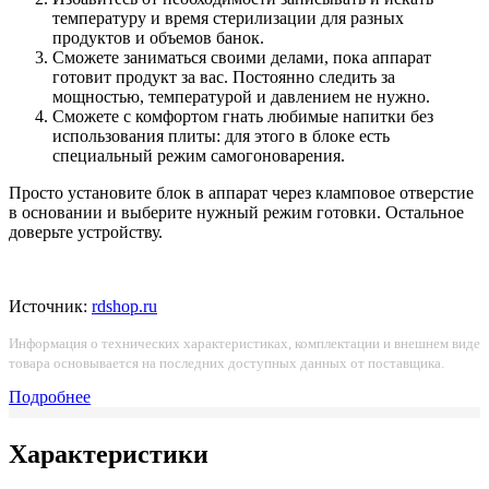
температуру и время стерилизации для разных
продуктов и объемов банок.
Сможете заниматься своими делами, пока аппарат
готовит продукт за вас. Постоянно следить за
мощностью, температурой и давлением не нужно.
Сможете с комфортом гнать любимые напитки без
использования плиты: для этого в блоке есть
специальный режим самогоноварения.
Просто установите блок в аппарат через кламповое отверстие
в основании и выберите нужный режим готовки. Остальное
доверьте устройству.
Источник:
rdshop.ru
Информация о технических характеристиках, комплектации и внешнем виде
товара основывается на последних доступных данных от поставщика.
Подробнее
Характеристики