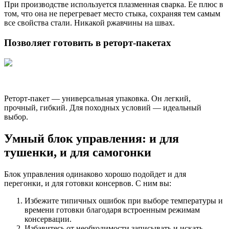
При производстве используется плазменная сварка. Ее плюс в
том, что она не перегревает место стыка, сохраняя тем самым
все свойства стали. Никакой ржавчины на швах.
Позволяет готовить в реторт-пакетах
Реторт-пакет — универсальная упаковка. Он легкий,
прочный, гибкий. Для походных условий — идеальный
выбор.
Умный блок управления: и для
тушенки, и для самогонки
Блок управления одинаково хорошо подойдет и для
перегонки, и для готовки консервов. С ним вы:
Избежите типичных ошибок при выборе температуры и
времени готовки благодаря встроенным режимам
консервации.
Избавитесь от необходимости записывать и искать