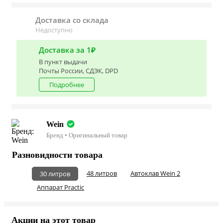
Доставка со склада
Недоступно
Доставка за 1₽
В пункт выдачи
Почты России, СДЭК, DPD
Подробнее
Wein
Бренд • Оригинальный товар
Разновидности товара
48 литров
Автоклав Wein 2
30 литров
Аппарат Practic
Акции на этот товар