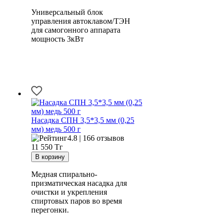
Универсальный блок
управления автоклавом/ТЭН
для самогонного аппарата
мощность 3кВт
Насадка СПН 3,5*3,5 мм (0,25
мм) медь 500 г
4.8 | 166 отзывов
11 550
Тг
Медная спирально-
призматическая насадка для
очистки и укрепления
спиртовых паров во время
перегонки.