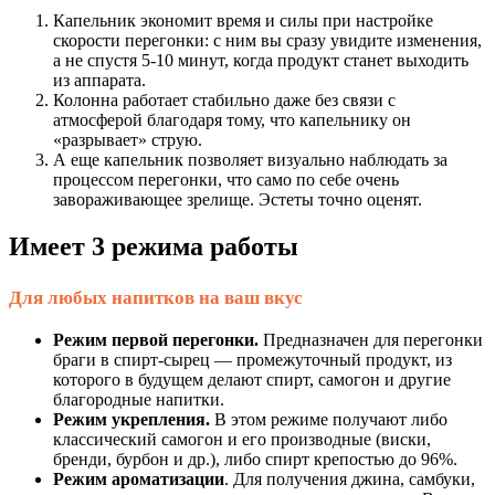
Капельник экономит время и силы при настройке
скорости перегонки: с ним вы сразу увидите изменения,
а не спустя 5-10 минут, когда продукт станет выходить
из аппарата.
Колонна работает стабильно даже без связи с
атмосферой благодаря тому, что капельнику он
«разрывает» струю.
А еще капельник позволяет визуально наблюдать за
процессом перегонки, что само по себе очень
завораживающее зрелище. Эстеты точно оценят.
Имеет 3 режима работы
Для любых напитков на ваш вкус
Режим первой перегонки.
Предназначен для перегонки
браги в спирт-сырец — промежуточный продукт, из
которого в будущем делают спирт, самогон и другие
благородные напитки.
Режим укрепления.
В этом режиме получают либо
классический самогон и его производные (виски,
бренди, бурбон и др.), либо спирт крепостью до 96%.
Режим ароматизации
. Для получения джина, самбуки,