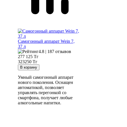
Самогонный аппарат
Wein 7,
37 л
4.8 | 187 отзывов
277 125
Тг
323250 Тг
Умный самогонный аппарат
нового поколения. Оснащен
автоматикой, позволяет
управлять перегонкой со
смартфона, получает любые
алкогольные напитки.