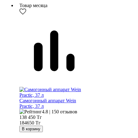
Товар месяца
Самогонный аппарат
Wein
Practic, 37 л
4.8 | 150 отзывов
138 450
Тг
184650 Тг