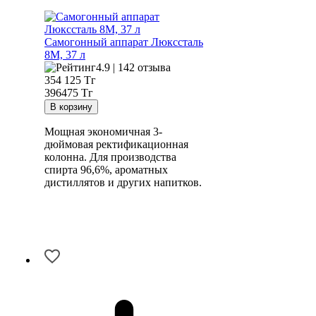
Самогонный аппарат
Люкссталь
8М, 37 л
4.9 | 142 отзыва
354 125
Тг
396475 Тг
Мощная экономичная 3-
дюймовая ректификационная
колонна. Для производства
спирта 96,6%, ароматных
дистиллятов и других напитков.