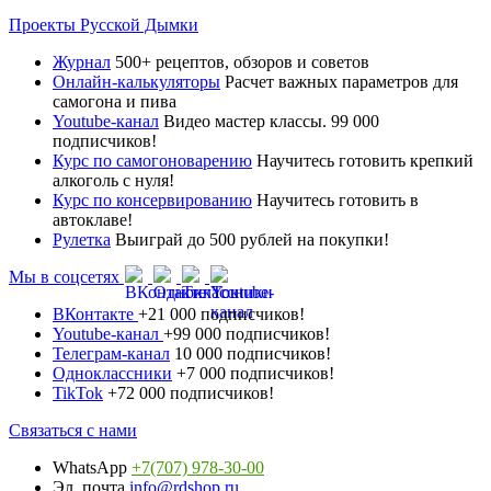
Проекты Русской Дымки
Журнал
500+ рецептов, обзоров и советов
Онлайн-калькуляторы
Расчет важных параметров для
самогона и пива
Youtube-канал
Видео мастер классы. 99 000
подписчиков!
Курс по самогоноварению
Научитесь готовить крепкий
алкоголь с нуля!
Курс по консервированию
Научитесь готовить в
автоклаве!
Рулетка
Выиграй до 500 рублей на покупки!
Мы в соцсетях
ВКонтакте
+21 000 подписчиков!
Youtube-канал
+99 000 подписчиков!
Телеграм-канал
10 000 подписчиков!
Одноклассники
+7 000 подписчиков!
TikTok
+72 000 подписчиков!
Связаться с нами
WhatsApp
+7(707) 978-30-00
Эл. почта
info@rdshop.ru