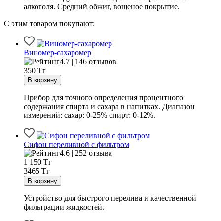
алкоголя. Средний обжиг, вощеное покрытие.
С этим товаром покупают:
Виномер-сахаромер
4.7 | 146 отзывов
350
Тг
Прибор для точного определения процентного
содержания спирта и сахара в напитках. Диапазон
измерений: сахар: 0-25% спирт: 0-12%.
Сифон переливной с фильтром
4.6 | 252 отзыва
1 150
Тг
3465 Тг
Устройство для быстрого перелива и качественной
фильтрации жидкостей.