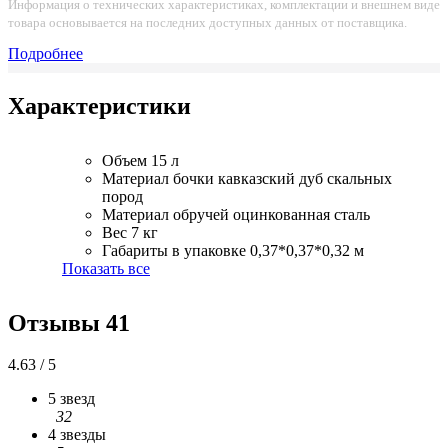
Информация о технических характеристиках, комплектации и внешнем виде
товара основывается на последних доступных данных от поставщика.
Подробнее
Характеристики
Объем
15 л
Материал бочки
кавказский дуб скальных
пород
Материал обручей
оцинкованная сталь
Вес
7 кг
Габариты в упаковке
0,37*0,37*0,32 м
Показать все
Отзывы
41
4.63 / 5
5 звезд
32
4 звезды