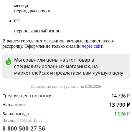
месяца —
период рассрочки
0%
первоначальный взнос
В вашем городе нет магазинов, которые предоставляют
рассрочку. Оформление только онлайн
через сайт
.
Мы сравнили цены на этот товар в
специализированных магазинах, на
маркетплейсах и предлагаем вам лучшую цену
Сравнение цен актуально на 8.08.2026
14 796 ₽
Средняя цена по рынку
13 790 ₽
Наша цена
1 006 ₽
Ваша выгода
На связи с 7:00 до 20:00
8 800 500 27 56