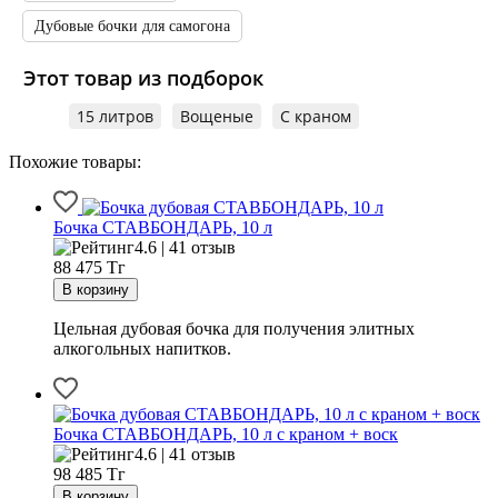
Дубовые бочки для самогона
Этот товар из подборок
15 литров
Вощеные
С краном
Похожие товары:
Бочка СТАВБОНДАРЬ, 10 л
4.6 | 41 отзыв
88 475
Тг
Цельная дубовая бочка для получения элитных
алкогольных напитков.
Бочка СТАВБОНДАРЬ, 10 л с краном + воск
4.6 | 41 отзыв
98 485
Тг