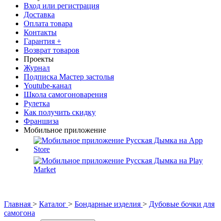
Вход или регистрация
Доставка
Оплата товара
Контакты
Гарантия +
Возврат товаров
Проекты
Журнал
Подписка Мастер застолья
Youtube-канал
Школа самогоноварения
Рулетка
Как получить скидку
Франшиза
Мобильное приложение
Главная
>
Каталог
>
Бондарные изделия
>
Дубовые бочки для
самогона