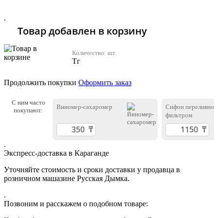
Хочу 2310 Тг
.
Товар добавлен в корзину
Количество:
шт.
Тг
Продолжить покупки
Оформить заказ
С ним часто
Виномер-сахаромер
Сифон переливной
покупают:
фильтром
.
Экспресс-доставка в Караганде
Уточняйте стоимость и сроки доставки у продавца в
розничном машазине Русская Дымка.
.
Позвоним и расскажем о подобном товаре: