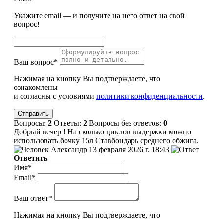
Укажите email — и получите на него ответ на свой
вопрос!
Ваш вопрос*
Нажимая на кнопку Вы подтверждаете, что
ознакомлены
и согласны с условиями
политики конфиденциальности
.
Вопросы:
2
Ответы:
2
Вопросы без ответов:
0
Добрый вечер ! На сколько циклов выдержки можно
использовать бочку 15л Ставбондарь среднего обжига.
Александр
13 февраля 2026 г. 18:43
Ответить
Имя*
Email*
Ваш ответ*
Нажимая на кнопку Вы подтверждаете, что