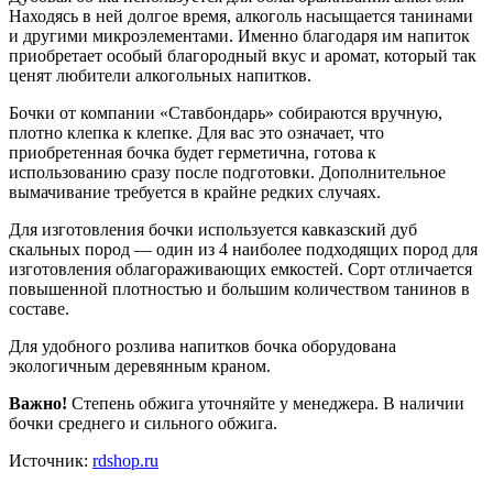
Находясь в ней долгое время, алкоголь насыщается танинами
и другими микроэлементами. Именно благодаря им напиток
приобретает особый благородный вкус и аромат, который так
ценят любители алкогольных напитков.
Бочки от компании «Ставбондарь» собираются вручную,
плотно клепка к клепке. Для вас это означает, что
приобретенная бочка будет герметична, готова к
использованию сразу после подготовки. Дополнительное
вымачивание требуется в крайне редких случаях.
Для изготовления бочки используется кавказский дуб
скальных пород — один из 4 наиболее подходящих пород для
изготовления облагораживающих емкостей. Сорт отличается
повышенной плотностью и большим количеством танинов в
составе.
Для удобного розлива напитков бочка оборудована
экологичным деревянным краном.
Важно!
Степень обжига уточняйте у менеджера. В наличии
бочки среднего и сильного обжига.
Источник:
rdshop.ru