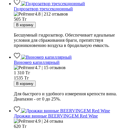
Гидрозатвор трехсекционный
4.8 | 212 отзывов
505
Тг
Бесшумный гидрозатвор. Обеспечивает идеальные
условия для сбраживания браги, препятствуя
проникновению воздуха в бродильную емкость.
Виномер капиллярный
4.7 | 15 отзывов
1 310
Тг
1535 Тг
Для быстрого и удобного измерения крепости вина.
Диапазон - от 0 до 25%.
Дрожжи винные BEERVINGEM Red Wine
4.9 | 24 отзыва
620
Тг