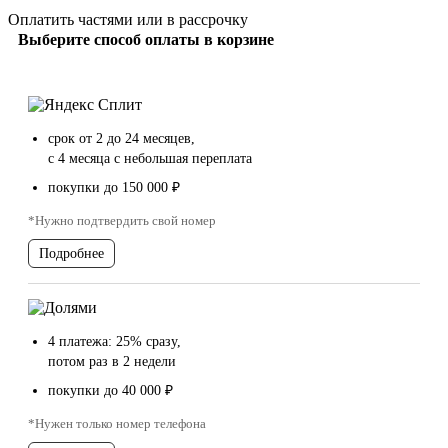
Оплатить частями или в рассрочку
Выберите способ оплаты в корзине
срок от 2 до 24 месяцев,
с 4 месяца с небольшая переплата
покупки до 150 000 ₽
*Нужно подтвердить свой номер
Подробнее
4 платежа: 25% сразу,
потом раз в 2 недели
покупки до 40 000 ₽
*Нужен только номер телефона