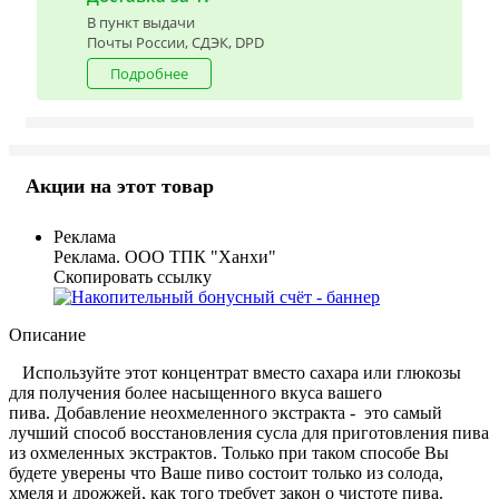
В пункт выдачи
Почты России, СДЭК, DPD
Подробнее
Акции на этот товар
Реклама
Реклама. ООО ТПК "Ханхи"
Скопировать ссылку
Описание
Используйте этот концентрат вместо сахара или глюкозы
для получения более насыщенного вкуса вашего
пива. Добавление неохмеленного экстракта - это самый
лучший способ восстановления сусла для приготовления пива
из охмеленных экстрактов. Только при таком способе Вы
будете уверены что Ваше пиво состоит только из солода,
хмеля и дрожжей, как того требует закон о чистоте пива.