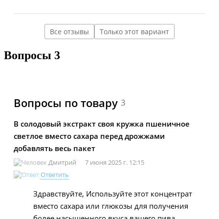
Все отзывы
Только этот вариант
Вопросы
3
Вопросы по товару
3
В солодовый экстракт своя кружка пшеничное
светлое вместо сахара перед дрожжами
добавлять весь пакет
Дмитрий
7 июня 2025 г. 12:15
Ответить
Здравствуйте, Используйте этот концентрат
вместо сахара или глюкозы для получения
более насыщенного вкуса вашего пива.