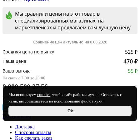
Мы сравнили цены на этот товар в
специализированных магазинах, на
маркетплейсах и предлагаем вам лучшую цену
Сравнение цен актуально на 8.08.2026
525 ₽
Средняя цена по рынку
470 ₽
Наша цена
55 ₽
Ваша выгода
На связи с 7:00 до 20:00
8 800 500 27 56
Мы используем
cookies
, чтобы сайт работал лучше. Оставаясь с
или пишите в мессенджер:
нами, вы соглашаетесь на использование файлов куки.
Ok
Покупателям
Доставка
Способы оплаты
Как сделать заказ