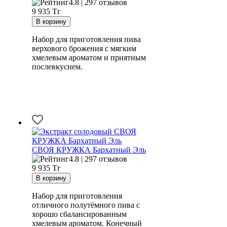
4.8 | 297 отзывов
9 935
Тг
Набор для приготовления пива
верхового брожения с мягким
хмелевым ароматом и приятным
послевкусием.
СВОЯ КРУЖКА Бархатный Эль
4.8 | 297 отзывов
9 935
Тг
Набор для приготовления
отличного полутёмного пива с
хорошо сбалансированным
хмелевым ароматом. Конечный