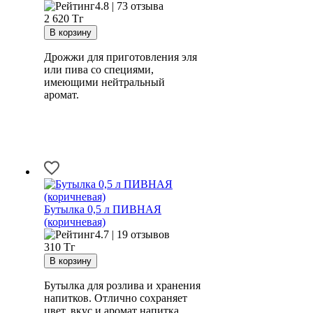
4.8 | 73 отзыва
2 620
Тг
Дрожжи для приготовления эля
или пива со специями,
имеющими нейтральный
аромат.
Бутылка 0,5 л ПИВНАЯ
(коричневая)
4.7 | 19 отзывов
310
Тг
Бутылка для розлива и хранения
напитков. Отлично сохраняет
цвет, вкус и аромат напитка