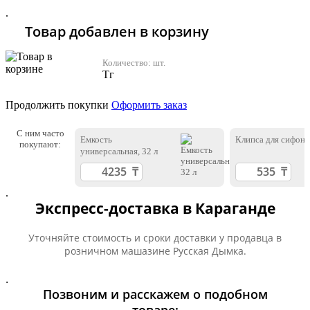
.
Товар добавлен в корзину
Количество:
шт.
Тг
Продолжить покупки
Оформить заказ
С ним часто
Емкость
Клипса для сифона
покупают:
универсальная, 32 л
.
Экспресс-доставка в Караганде
Уточняйте стоимость и сроки доставки у продавца в
розничном машазине Русская Дымка.
.
Позвоним и расскажем о подобном