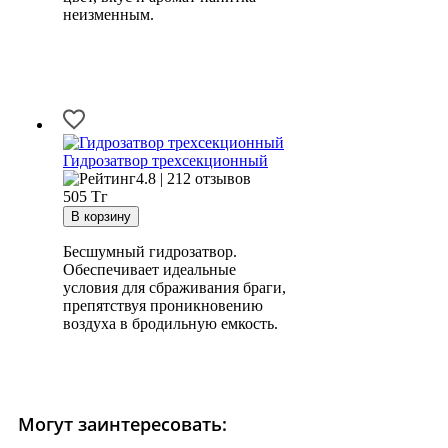
неизменным.
Гидрозатвор трехсекционный
4.8 | 212 отзывов
505
Тг
Бесшумный гидрозатвор.
Обеспечивает идеальные
условия для сбраживания браги,
препятствуя проникновению
воздуха в бродильную емкость.
Могут заинтересовать: