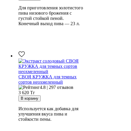
Для приготовления золотистого
пива низового брожения с
густой стойкой пеной.
Конечный выход пива — 23 л.
СВОЯ КРУЖКА для темных
сортов неохмеленный
4.8 | 297 отзывов
3 620
Тг
Используется как добавка для
улучшения вкуса пива и
стойкости пены.