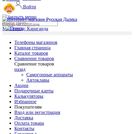
Войти
Производим с 2014 года
Мой город:
Караганда
Телефоны магазинов
Главная страница
Каталог товаров
Сравнение товаров
Сравнение товаров
назад
Самогонные аппараты
Автоклавы
Акции
Подарочные карты
Калькуляторы
Избранное
Покупателям
Вход или регистрация
Доставка
Оплата товара
Контакты
Гарантия +