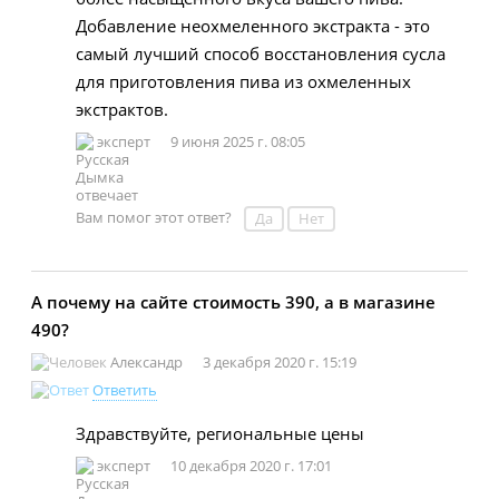
Добавление неохмеленного экстракта - это
самый лучший способ восстановления сусла
для приготовления пива из охмеленных
экстрактов.
эксперт
9 июня 2025 г. 08:05
Вам помог этот ответ?
Да
Нет
А почему на сайте стоимость 390, а в магазине
490?
Александр
3 декабря 2020 г. 15:19
Ответить
Здравствуйте, региональные цены
эксперт
10 декабря 2020 г. 17:01