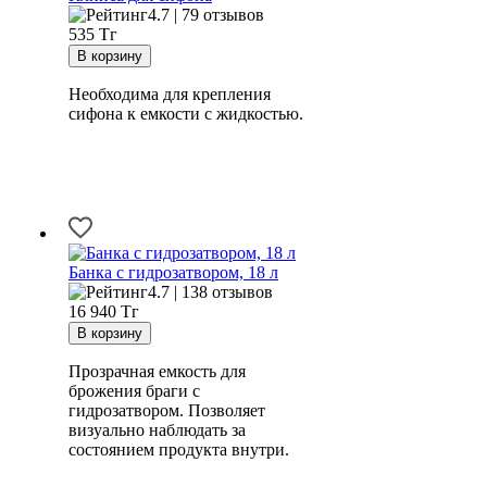
4.7 | 79 отзывов
535
Тг
Необходима для крепления
сифона к емкости с жидкостью.
Банка с гидрозатвором, 18 л
4.7 | 138 отзывов
16 940
Тг
Прозрачная емкость для
брожения браги с
гидрозатвором. Позволяет
визуально наблюдать за
состоянием продукта внутри.