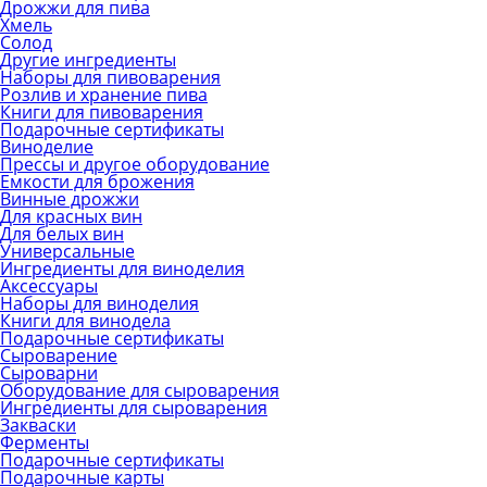
Дрожжи для пива
Хмель
Солод
Другие ингредиенты
Наборы для пивоварения
Розлив и хранение пива
Книги для пивоварения
Подарочные сертификаты
Виноделие
Прессы и другое оборудование
Емкости для брожения
Винные дрожжи
Для красных вин
Для белых вин
Универсальные
Ингредиенты для виноделия
Аксессуары
Наборы для виноделия
Книги для винодела
Подарочные сертификаты
Сыроварение
Сыроварни
Оборудование для сыроварения
Ингредиенты для сыроварения
Закваски
Ферменты
Подарочные сертификаты
Подарочные карты