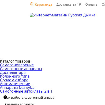
Караганда
Доставка за 1₽
Оплата
О
Каталог товаров
Самогоноварение
Самогонные аппараты
Дистилляторы
Колонного типа
С узлом отбора
Автоматические
Аппараты без куба
Самогонные автоклавы 2 в 1
Как выбрать самогонный аппарат
Сравнить аппараты