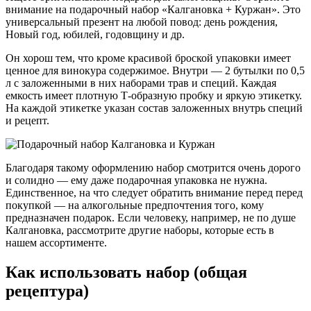
внимание на подарочный набор «Калгановка + Куржан». Это
универсальный презент на любой повод: день рождения,
Новый год, юбилей, годовщину и др.
Он хорош тем, что кроме красивой броской упаковки имеет
ценное для винокура содержимое. Внутри — 2 бутылки по 0,5
л с заложенными в них наборами трав и специй. Каждая
емкость имеет плотную Т-образную пробку и яркую этикетку.
На каждой этикетке указан состав заложенных внутрь специй
и рецепт.
Благодаря такому оформлению набор смотрится очень дорого
и солидно — ему даже подарочная упаковка не нужна.
Единственное, на что следует обратить внимание перед перед
покупкой — на алкогольные предпочтения того, кому
предназначен подарок. Если человеку, например, не по душе
Калгановка, рассмотрите другие наборы, которые есть в
нашем ассортименте.
Как использовать набор (общая
рецептура)