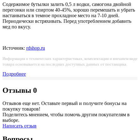
Содержимое бутылки залить 0,5 л водки, самогона двойной
перегонки или спиртом 40-45%, хорошо перемешать и убрать
настаиваться в темное прохладное место на 7-10 дней.
Периодически встряхивать. Перед употреблением добавить
мед по вкусу.
Источник:
rdshop.ru
Информация о технических характеристиках, комплектации и внешнем виде
товара основывается на последних доступных данных от поставщика.
Подробнее
Отзывы
0
Отзывов еще нет. Оставьте первый и получите бонусы на
покупку товаров!
Поделитесь мнением, чтобы помочь другим покупателям в
выборе.
Написать отзыв
Вопросы