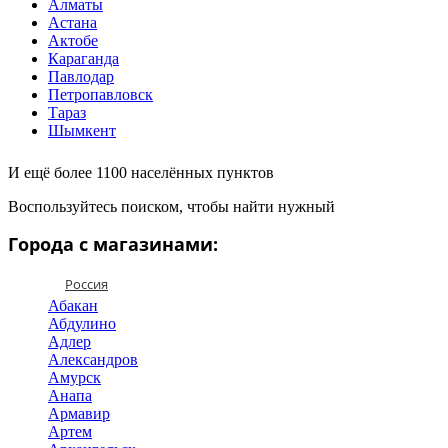
Алматы
Астана
Актобе
Караганда
Павлодар
Петропавловск
Тараз
Шымкент
И ещё более 1100 населённых пунктов
Воспользуйтесь поиском, чтобы найти нужный
Города с магазинами:
Россия
Абакан
Абдулино
Адлер
Александров
Амурск
Анапа
Армавир
Артем