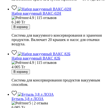
Набор вакуумный ВАКС-02Н
4.9 | 115 отзывов
6 240
Тг
Система для вакуумного консервирования и хранения
продуктов. Включает 20 крышек и насос для откачки
воздуха.
Набор вакуумный ВАКС 82Б
4.9 | 115 отзывов
4 005
Тг
Система для консервирования продуктов вакуумным
способом.
Бутыль 3,8 л ЛОЗА
5 | 2 отзыва
6 085
Тг