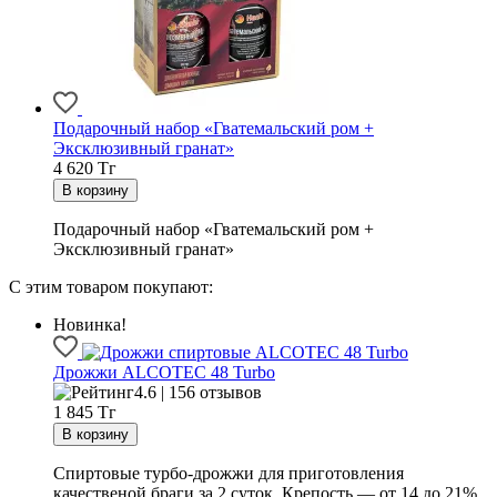
Подарочный набор «Гватемальский ром +
Эксклюзивный гранат»
4 620
Тг
Подарочный набор «Гватемальский ром +
Эксклюзивный гранат»
С этим товаром покупают:
Новинка!
Дрожжи ALCOTEC 48 Turbo
4.6 | 156 отзывов
1 845
Тг
Спиртовые турбо-дрожжи для приготовления
качественой браги за 2 суток. Крепость — от 14 до 21%.