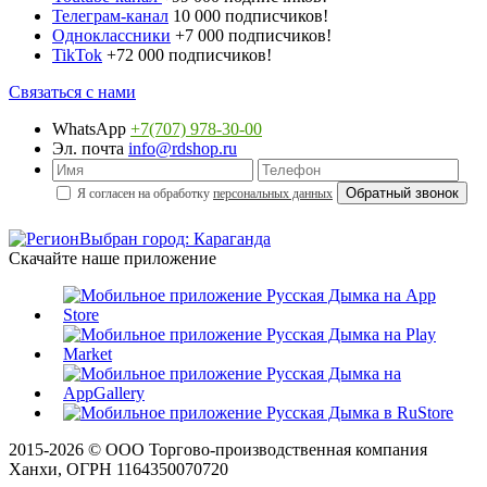
Телеграм-канал
10 000 подписчиков!
Одноклассники
+7 000 подписчиков!
TikTok
+72 000 подписчиков!
Связаться с нами
WhatsApp
+7(707) 978-30-00
Эл. почта
info@rdshop.ru
Я согласен на обработку
персональных данных
Выбран город: Караганда
Скачайте наше приложение
2015-
2026
© ООО Торгово-производственная компания
Ханхи, ОГРН 1164350070720