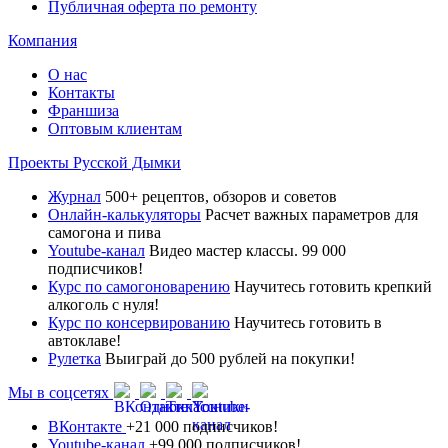
Публичная оферта по ремонту
Компания
О нас
Контакты
Франшиза
Оптовым клиентам
Проекты Русской Дымки
Журнал
500+ рецептов, обзоров и советов
Онлайн-калькуляторы
Расчет важных параметров для
самогона и пива
Youtube-канал
Видео мастер классы. 99 000
подписчиков!
Курс по самогоноварению
Научитесь готовить крепкий
алкоголь с нуля!
Курс по консервированию
Научитесь готовить в
автоклаве!
Рулетка
Выиграй до 500 рублей на покупки!
Мы в соцсетях
ВКонтакте
+21 000 подписчиков!
Youtube-канал
+99 000 подписчиков!