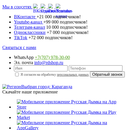
Мы в соцсетях
ВКонтакте
+21 000 подписчиков!
Youtube-канал
+99 000 подписчиков!
Телеграм-канал
10 000 подписчиков!
Одноклассники
+7 000 подписчиков!
TikTok
+72 000 подписчиков!
Связаться с нами
WhatsApp
+7(707) 978-30-00
Эл. почта
info@rdshop.ru
Я согласен на обработку
персональных данных
Выбран город: Караганда
Скачайте наше приложение