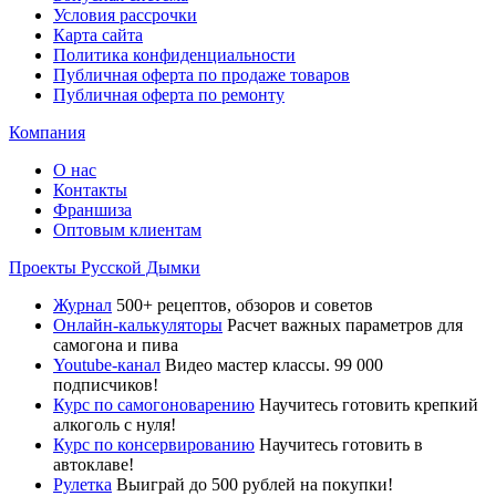
Условия рассрочки
Карта сайта
Политика конфиденциальности
Публичная оферта по продаже товаров
Публичная оферта по ремонту
Компания
О нас
Контакты
Франшиза
Оптовым клиентам
Проекты Русской Дымки
Журнал
500+ рецептов, обзоров и советов
Онлайн-калькуляторы
Расчет важных параметров для
самогона и пива
Youtube-канал
Видео мастер классы. 99 000
подписчиков!
Курс по самогоноварению
Научитесь готовить крепкий
алкоголь с нуля!
Курс по консервированию
Научитесь готовить в
автоклаве!
Рулетка
Выиграй до 500 рублей на покупки!