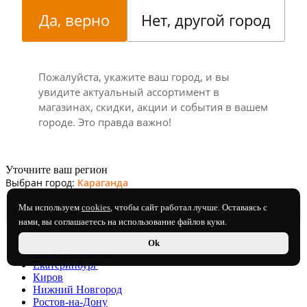
Да, верно
Нет, другой город
Пожалуйста, укажите ваш город, и вы
увидите актуальный ассортимент в
магазинах, скидки, акции и события в вашем
городе. Это правда важно!
Уточните ваш регион
Выбран город:
Караганда
Мы используем
cookies
, чтобы сайт работал лучше. Оставаясь с
нами, вы соглашаетесь на использование файлов куки.
Москва
Ok
Санкт-Петербург
Екатеринбург
Киров
Нижний Новгород
Ростов-на-Дону