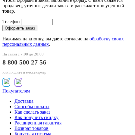
Чтобы оформить заказ, заполните форму. С вами свяжется
продавец, уточнит детали заказа и расскажет про уценный
товар.
Телефон
Нажимая на кнопку, вы даете согласие на
обработку своих
персональных данных
.
На связи с 7:00 до 20:00
8 800 500 27 56
или пишите в мессенджер:
Покупателям
Доставка
Способы оплаты
Как сделать заказ
Как получить скидку
Расширенная гарантия
Возврат товаров
Бонусная система