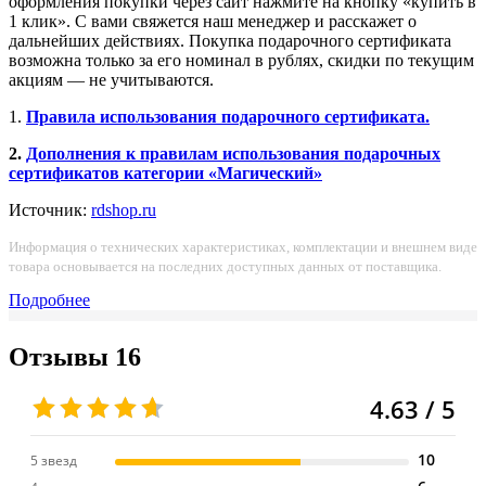
оформления покупки через сайт нажмите на кнопку «купить в
1 клик». С вами свяжется наш менеджер и расскажет о
дальнейших действиях. Покупка подарочного сертификата
возможна только за его номинал в рублях, скидки по текущим
акциям — не учитываются.
1.
Правила использования подарочного сертификата.
2.
Дополнения к правилам использования подарочных
сертификатов категории «Магический»
Источник:
rdshop.ru
Информация о технических характеристиках, комплектации и внешнем виде
товара основывается на последних доступных данных от поставщика.
Подробнее
Отзывы
16
4.63 / 5
10
5 звезд