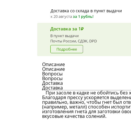
Доставка со склада в пункт выдачи
к 20 августа
за 1 рубль!
Доставка за 1₽
В пункт выдачи
Почты России, СДЭК, DPD
Подробнее
Описание
Описание
Вопросы
Вопросы
Доставка
Доставка
При засоле в кадке не обойтись без 
Благодаря прессу ускоряется выделен
правильно, важно, чтобы гнет был от
(например, металл) способен испортит
изготовления гнета для заготовки ово
вкусовые качества солений.