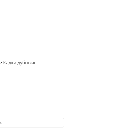
>
Кадки дубовые
к