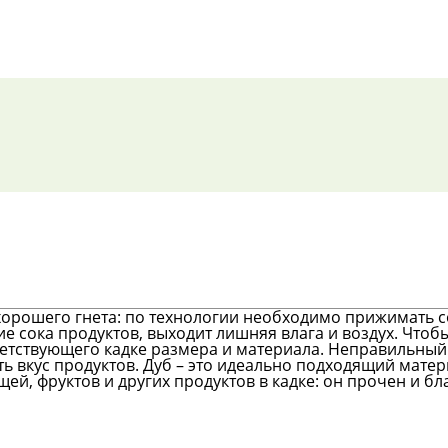
хорошего гнета: по технологии необходимо прижимать с
ие сока продуктов, выходит лишняя влага и воздух. Что
ветствующего кадке размера и материала. Неправильный
ь вкус продуктов. Дуб – это идеально подходящий матер
щей, фруктов и других продуктов в кадке: он прочен и бл