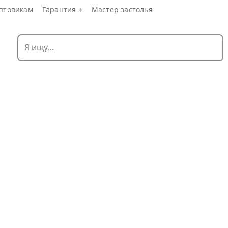
птовикам
Гарантия +
Мастер застолья