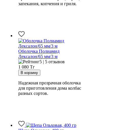
запекания, копчения и гриля.
Оболочка Полиамид
Лексалон/65 мм/3 м
5 | 5 отзывов
1 080
Тг
Надежная прозрачная оболочка
для приготовления дома колбас
разных сортов.