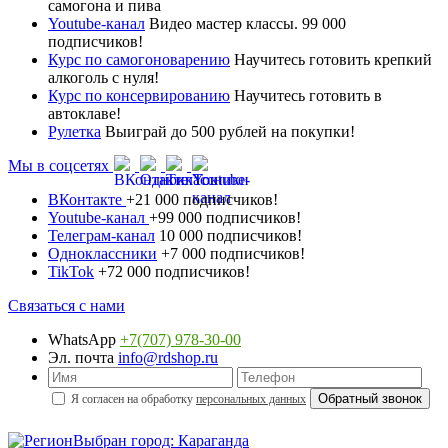
самогона и пива
Youtube-канал
Видео мастер классы. 99 000
подписчиков!
Курс по самогоноварению
Научитесь готовить крепкий
алкоголь с нуля!
Курс по консервированию
Научитесь готовить в
автоклаве!
Рулетка
Выиграй до 500 рублей на покупки!
Мы в соцсетях
ВКонтакте
+21 000 подписчиков!
Youtube-канал
+99 000 подписчиков!
Телеграм-канал
10 000 подписчиков!
Одноклассники
+7 000 подписчиков!
TikTok
+72 000 подписчиков!
Связаться с нами
WhatsApp
+7(707) 978-30-00
Эл. почта
info@rdshop.ru
Я согласен на обработку
персональных данных
Выбран город: Караганда