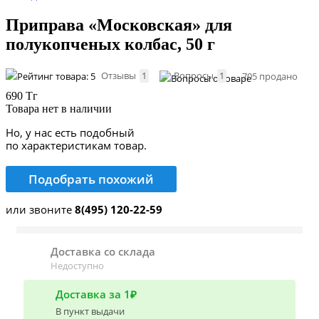
Приправа «Московская» для
полукопченых колбас, 50 г
Отзывы
1
Вопросы
1
705 продано
690 Тг
Товара нет в наличии
Но, у нас есть подобный
по характеристикам товар.
Подобрать похожий
или звоните
8(495) 120-22-59
Доставка со склада
Недоступно
Доставка за 1₽
В пункт выдачи