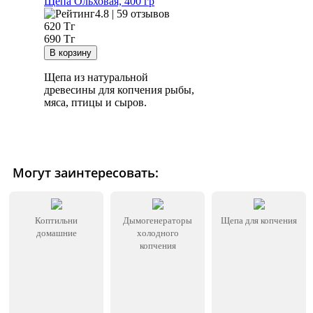
Щепа Ольховая, 400 гр
4.8 | 59 отзывов
620
Тг
690 Тг
Щепа из натуральной
древесины для копчения рыбы,
мяса, птицы и сыров.
Могут заинтересовать:
Коптильни
Дымогенераторы
Щепа для копчения
домашние
холодного
копчения