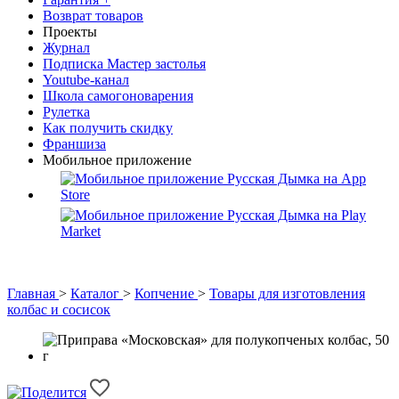
Возврат товаров
Проекты
Журнал
Подписка Мастер застолья
Youtube-канал
Школа самогоноварения
Рулетка
Как получить скидку
Франшиза
Мобильное приложение
Главная
>
Каталог
>
Копчение
>
Товары для изготовления
колбас и сосисок