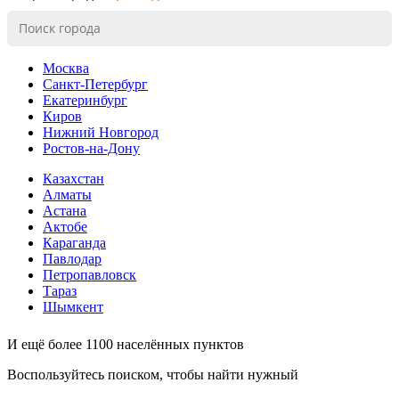
Москва
Санкт-Петербург
Екатеринбург
Киров
Нижний Новгород
Ростов-на-Дону
Казахстан
Алматы
Астана
Актобе
Караганда
Павлодар
Петропавловск
Тараз
Шымкент
И ещё более 1100 населённых пунктов
Воспользуйтесь поиском, чтобы найти нужный