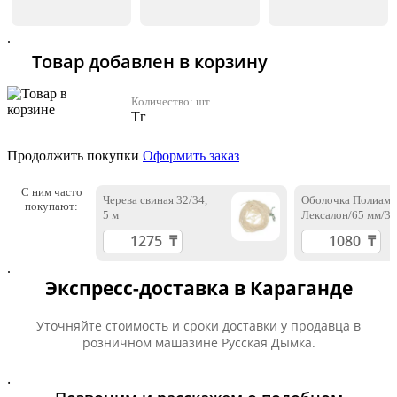
.
Товар добавлен в корзину
Количество:
шт.
Тг
Продолжить покупки
Оформить заказ
С ним часто
Черева свиная 32/34,
Оболочка Полиам
покупают:
5 м
Лексалон/65 мм/3 
.
Экспресс-доставка в Караганде
Уточняйте стоимость и сроки доставки у продавца в
розничном машазине Русская Дымка.
.