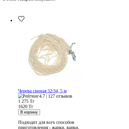
Черева свиная 32/34, 5 м
4.7 | 127 отзывов
1 275
Тг
1620 Тг
Подходит для всех способов
приготовления - жарки, варки,